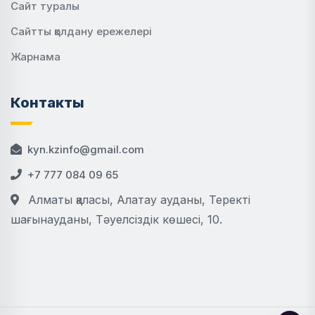
Сайт туралы
Сайтты қолдану ережелері
Жарнама
Контакты
kyn.kzinfo@gmail.com
+7 777 084 09 65
Алматы қаласы, Алатау ауданы, Теректі
шағынауданы, Тәуелсіздік көшесі, 10.