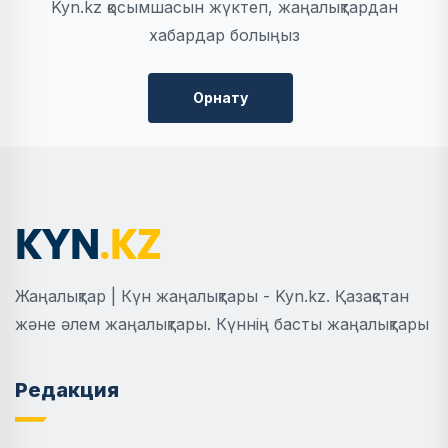
Kyn.kz қосымшасын жүктеп, жаңалықтардан
хабардар болыңыз
Орнату
Жаңалықтар | Күн жаңалықтары - Kyn.kz. Қазақстан
және әлем жаңалықтары. Күннің басты жаңалықтары
Редакция