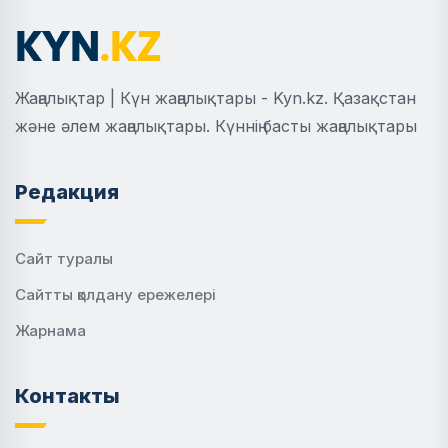
Жаңалықтар | Күн жаңалықтары - Kyn.kz. Қазақстан
және әлем жаңалықтары. Күннің басты жаңалықтары
Редакция
Сайт туралы
Сайтты қолдану ережелері
Жарнама
Контакты