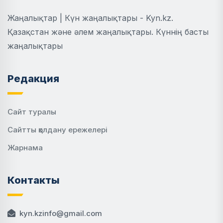
Жаңалықтар | Күн жаңалықтары - Kyn.kz.
Қазақстан және әлем жаңалықтары. Күннің басты
жаңалықтары
Редакция
Сайт туралы
Сайтты қолдану ережелері
Жарнама
Контакты
kyn.kzinfo@gmail.com