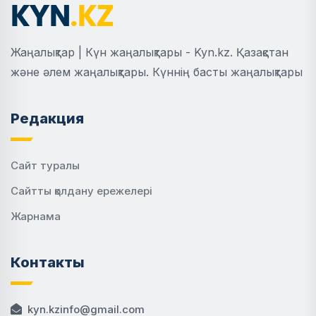
Жаңалықтар | Күн жаңалықтары - Kyn.kz. Қазақстан
және әлем жаңалықтары. Күннің басты жаңалықтары
Редакция
Сайт туралы
Сайтты қолдану ережелері
Жарнама
Контакты
kyn.kzinfo@gmail.com