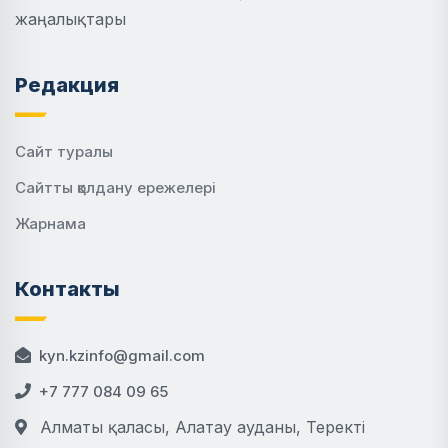
жаңалықтары
Редакция
Сайт туралы
Сайтты қолдану ережелері
Жарнама
Контакты
kyn.kzinfo@gmail.com
+7 777 084 09 65
Алматы қаласы, Алатау ауданы, Теректі