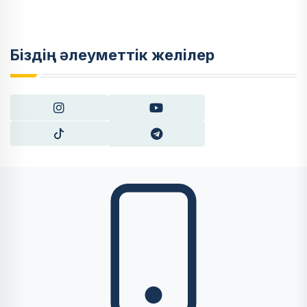
Біздің әлеуметтік желілер