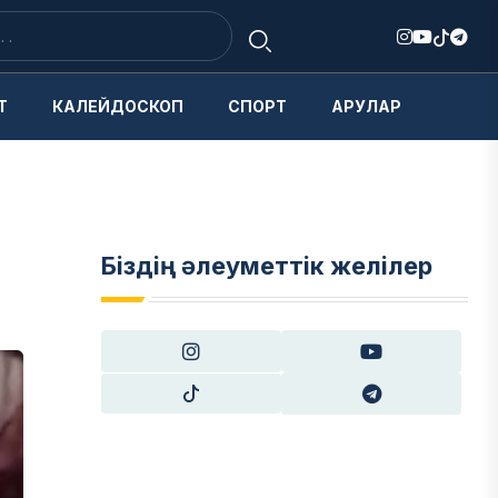
Т
КАЛЕЙДОСКОП
СПОРТ
АРУЛАР
Біздің әлеуметтік желілер