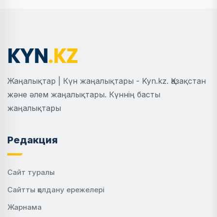
Жаңалықтар | Күн жаңалықтары - Kyn.kz. Қазақстан
және әлем жаңалықтары. Күннің басты
жаңалықтары
Редакция
Сайт туралы
Сайтты қолдану ережелері
Жарнама