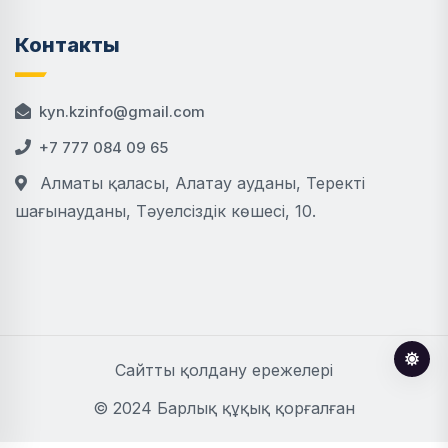
Контакты
kyn.kzinfo@gmail.com
+7 777 084 09 65
Алматы қаласы, Алатау ауданы, Теректі
шағынауданы, Тәуелсіздік көшесі, 10.
Сайтты қолдану ережелері
© 2024 Барлық құқық қорғалған