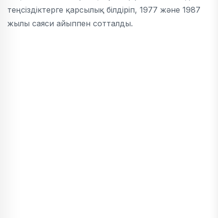
теңсіздіктерге қарсылық білдіріп, 1977 және 1987
жылы саяси айыппен сотталды.