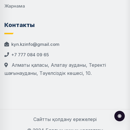
Жарнама
Контакты
kyn.kzinfo@gmail.com
+7 777 084 09 65
Алматы қаласы, Алатау ауданы, Теректі
шағынауданы, Тәуелсіздік көшесі, 10.
Сайтты қолдану ережелері