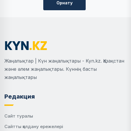
Орнату
Жаңалықтар | Күн жаңалықтары - Kyn.kz. Қазақстан
және әлем жаңалықтары. Күннің басты
жаңалықтары
Редакция
Сайт туралы
Сайтты қолдану ережелері