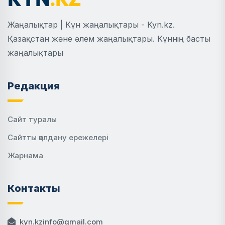
Жаңалықтар | Күн жаңалықтары - Kyn.kz.
Қазақстан және әлем жаңалықтары. Күннің басты
жаңалықтары
Редакция
Сайт туралы
Сайтты қолдану ережелері
Жарнама
Контакты
kyn.kzinfo@gmail.com