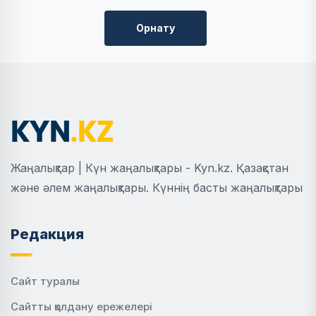
Орнату
Жаңалықтар | Күн жаңалықтары - Kyn.kz. Қазақстан
және әлем жаңалықтары. Күннің басты жаңалықтары
Редакция
Сайт туралы
Сайтты қолдану ережелері