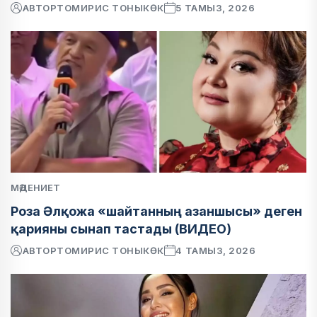
АВТОР
ТОМИРИС ТОНЫКӨК
5 ТАМЫЗ, 2026
МӘДЕНИЕТ
Роза Әлқожа «шайтанның азаншысы» деген
қарияны сынап тастады (ВИДЕО)
АВТОР
ТОМИРИС ТОНЫКӨК
4 ТАМЫЗ, 2026