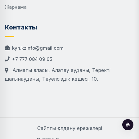
Жарнама
Контакты
kyn.kzinfo@gmail.com
+7 777 084 09 65
Алматы қаласы, Алатау ауданы, Теректі
шағынауданы, Тәуелсіздік көшесі, 10.
Сайтты қолдану ережелері