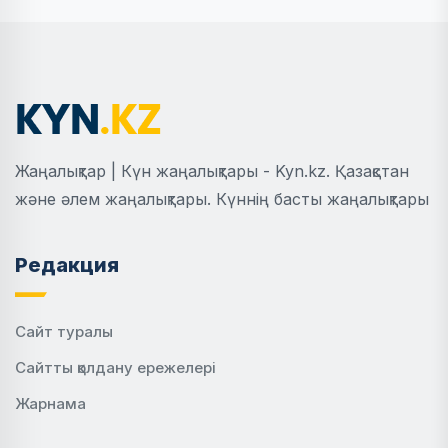
Жаңалықтар | Күн жаңалықтары - Kyn.kz. Қазақстан
және әлем жаңалықтары. Күннің басты жаңалықтары
Редакция
Сайт туралы
Сайтты қолдану ережелері
Жарнама