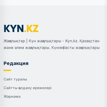
Жаңалықтар | Күн жаңалықтары - Kyn.kz. Қазақстан
және әлем жаңалықтары. Күннің басты жаңалықтары
Редакция
Сайт туралы
Сайтты қолдану ережелері
Жарнама