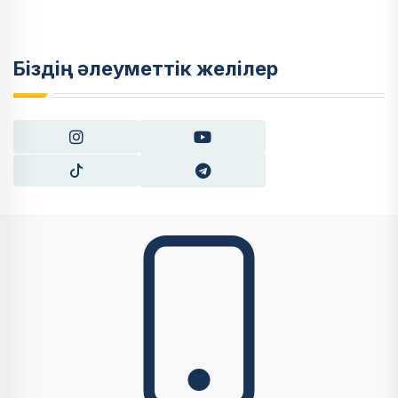
Біздің әлеуметтік желілер