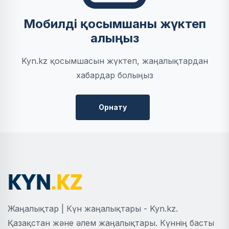
Мобилді қосымшаны жүктеп
алыңыз
Kyn.kz қосымшасын жүктеп, жаңалықтардан
хабардар болыңыз
Орнату
Жаңалықтар | Күн жаңалықтары - Kyn.kz.
Қазақстан және әлем жаңалықтары. Күннің басты