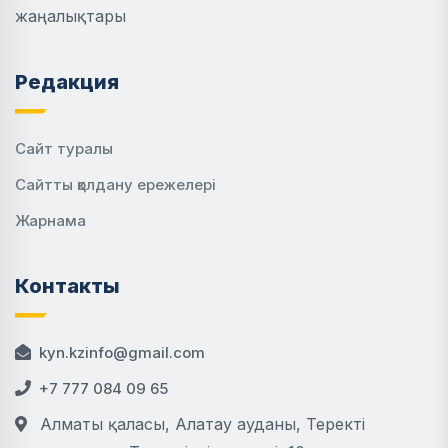
жаңалықтары
Редакция
Сайт туралы
Сайтты қолдану ережелері
Жарнама
Контакты
kyn.kzinfo@gmail.com
+7 777 084 09 65
Алматы қаласы, Алатау ауданы, Теректі