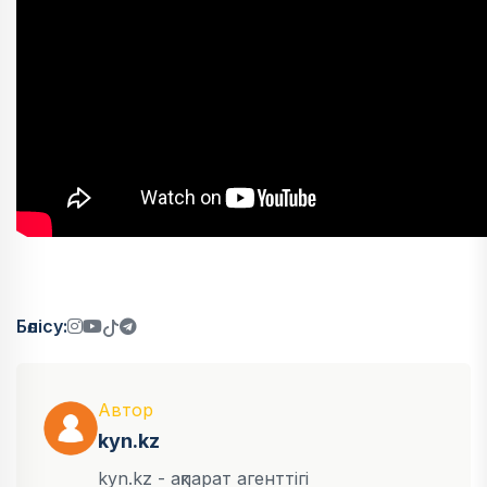
Бөлісу:
Автор
kyn.kz
kyn.kz - ақпарат агенттігі