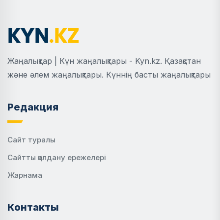
Жаңалықтар | Күн жаңалықтары - Kyn.kz. Қазақстан
және әлем жаңалықтары. Күннің басты жаңалықтары
Редакция
Сайт туралы
Сайтты қолдану ережелері
Жарнама
Контакты