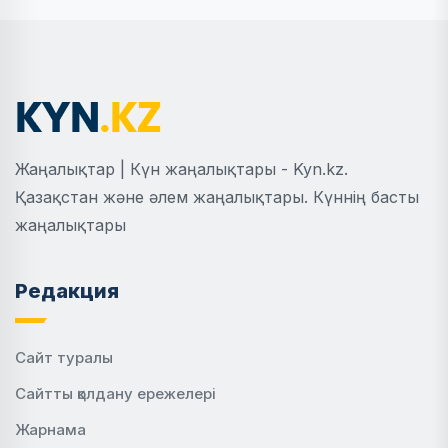
Жаңалықтар | Күн жаңалықтары - Kyn.kz.
Қазақстан және әлем жаңалықтары. Күннің басты
жаңалықтары
Редакция
Сайт туралы
Сайтты қолдану ережелері
Жарнама