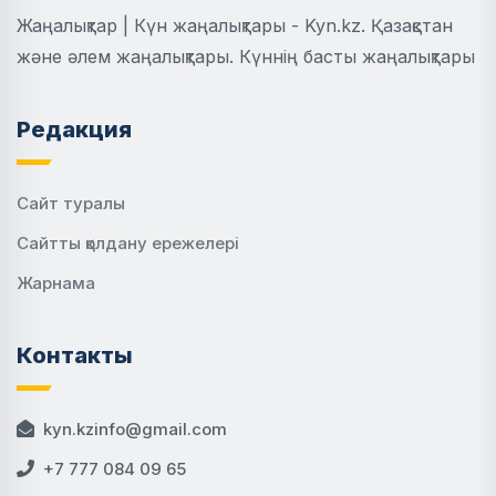
Жаңалықтар | Күн жаңалықтары - Kyn.kz. Қазақстан
және әлем жаңалықтары. Күннің басты жаңалықтары
Редакция
Сайт туралы
Сайтты қолдану ережелері
Жарнама
Контакты
kyn.kzinfo@gmail.com
+7 777 084 09 65