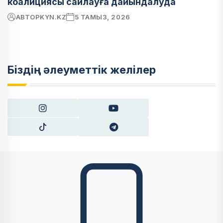
коалициясы сайлауға дайындалуда
АВТОР
KYN.KZ
5 ТАМЫЗ, 2026
Біздің әлеуметтік желілер