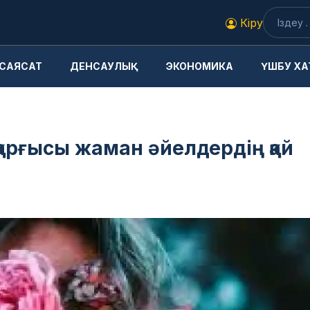
Кіру
САЯСАТ
ДЕНСАУЛЫҚ
ЭКОНОМИКА
ҮШБУ ХА
қарғысы жаман әйелдердің қай