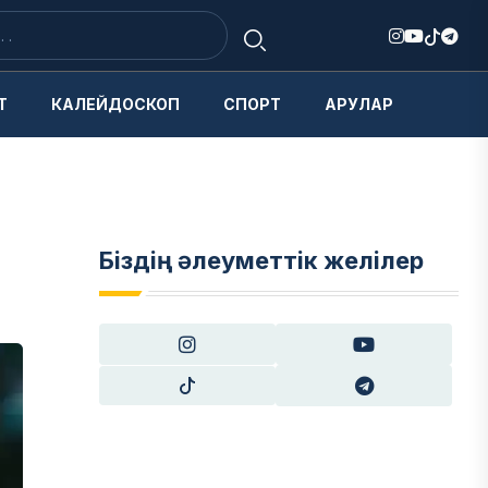
Т
КАЛЕЙДОСКОП
СПОРТ
АРУЛАР
Біздің әлеуметтік желілер