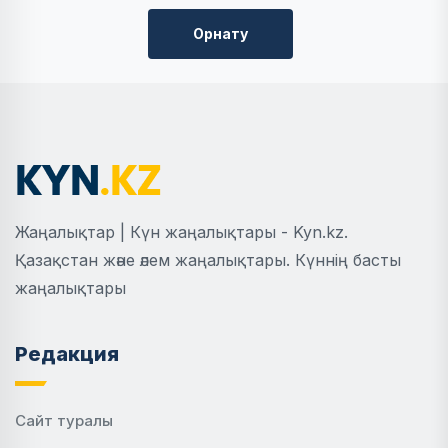
Орнату
Жаңалықтар | Күн жаңалықтары - Kyn.kz.
Қазақстан және әлем жаңалықтары. Күннің басты
жаңалықтары
Редакция
Сайт туралы