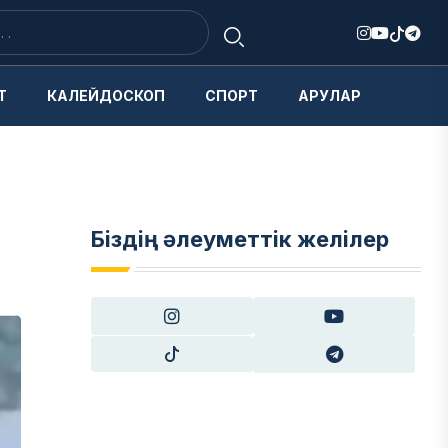
Т
КАЛЕЙДОСКОП
СПОРТ
АРУЛАР
Біздің әлеуметтік желілер