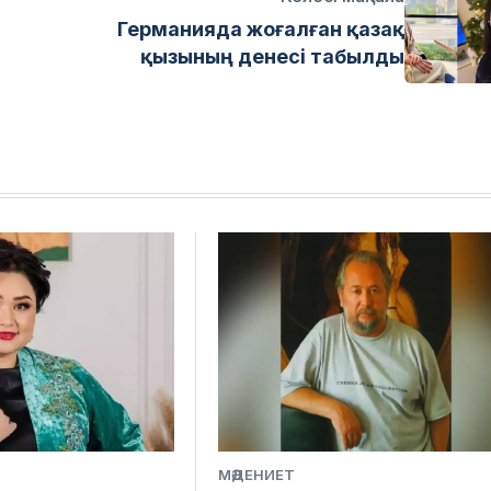
Германияда жоғалған қазақ
қызының денесі табылды
МӘДЕНИЕТ