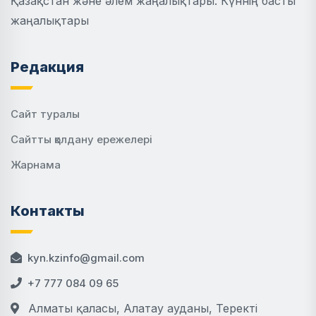
Қазақстан және әлем жаңалықтары. Күннің басты
жаңалықтары
Редакция
Сайт туралы
Сайтты қолдану ережелері
Жарнама
Контакты
kyn.kzinfo@gmail.com
+7 777 084 09 65
Алматы қаласы, Алатау ауданы, Теректі