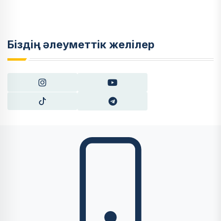
Біздің әлеуметтік желілер