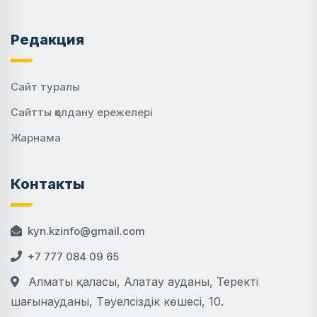
Редакция
Сайт туралы
Сайтты қолдану ережелері
Жарнама
Контакты
kyn.kzinfo@gmail.com
+7 777 084 09 65
Алматы қаласы, Алатау ауданы, Теректі
шағынауданы, Тәуелсіздік көшесі, 10.