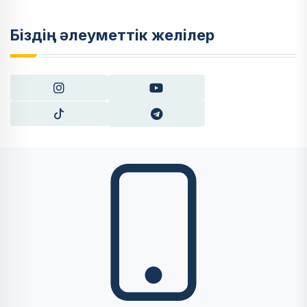
Біздің әлеуметтік желілер