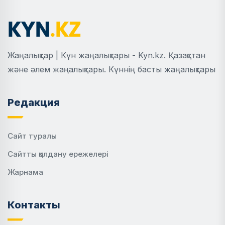
Жаңалықтар | Күн жаңалықтары - Kyn.kz. Қазақстан
және әлем жаңалықтары. Күннің басты жаңалықтары
Редакция
Сайт туралы
Сайтты қолдану ережелері
Жарнама
Контакты