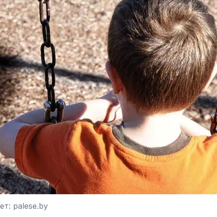
т: palese.by