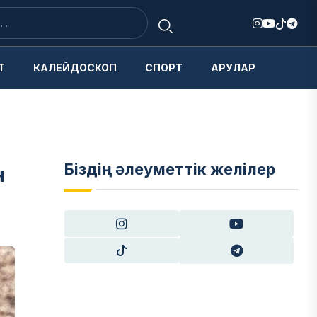
Т
КАЛЕЙДОСКОП
СПОРТ
АРУЛАР
Біздің әлеуметтік желілер
н