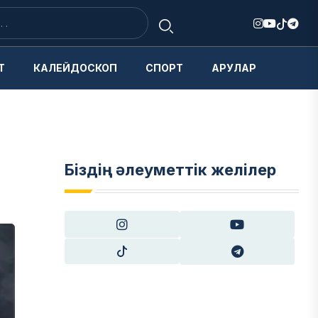
Т
КАЛЕЙДОСКОП
СПОРТ
АРУЛАР
Біздің әлеуметтік желілер