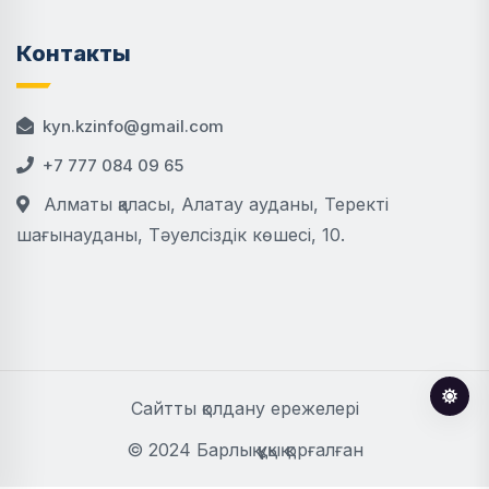
Контакты
kyn.kzinfo@gmail.com
+7 777 084 09 65
Алматы қаласы, Алатау ауданы, Теректі
шағынауданы, Тәуелсіздік көшесі, 10.
Сайтты қолдану ережелері
© 2024 Барлық құқық қорғалған