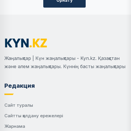
Орнату
Жаңалықтар | Күн жаңалықтары - Kyn.kz. Қазақстан
және әлем жаңалықтары. Күннің басты жаңалықтары
Редакция
Сайт туралы
Сайтты қолдану ережелері
Жарнама