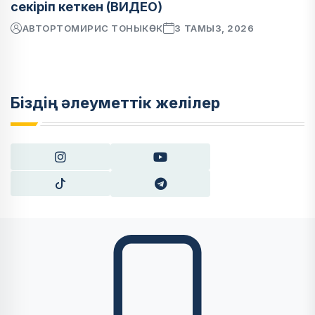
секіріп кеткен (ВИДЕО)
АВТОР
ТОМИРИС ТОНЫКӨК
3 ТАМЫЗ, 2026
Біздің әлеуметтік желілер