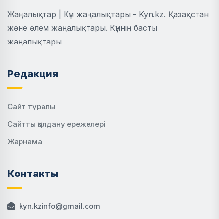
Жаңалықтар | Күн жаңалықтары - Kyn.kz. Қазақстан
және әлем жаңалықтары. Күннің басты
жаңалықтары
Редакция
Сайт туралы
Сайтты қолдану ережелері
Жарнама
Контакты
kyn.kzinfo@gmail.com