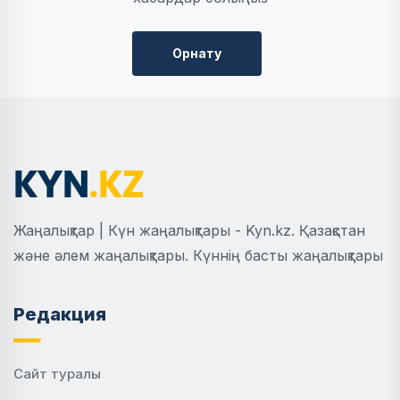
Орнату
Жаңалықтар | Күн жаңалықтары - Kyn.kz. Қазақстан
және әлем жаңалықтары. Күннің басты жаңалықтары
Редакция
Сайт туралы