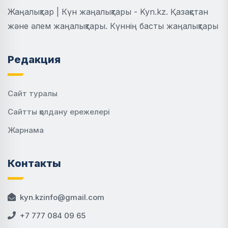
Жаңалықтар | Күн жаңалықтары - Kyn.kz. Қазақстан
және әлем жаңалықтары. Күннің басты жаңалықтары
Редакция
Сайт туралы
Сайтты қолдану ережелері
Жарнама
Контакты
kyn.kzinfo@gmail.com
+7 777 084 09 65