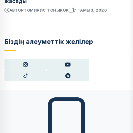
жасады
АВТОР
ТОМИРИС ТОНЫКӨК
7 ТАМЫЗ, 2026
Біздің әлеуметтік желілер