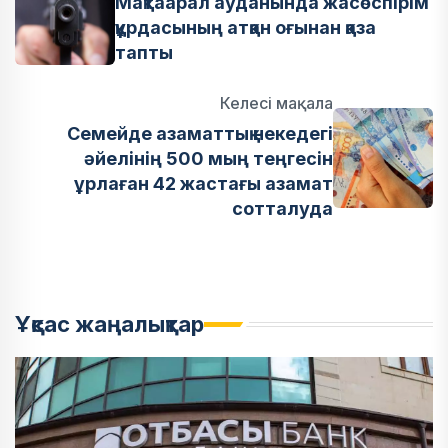
Мақтаарал ауданында жасөспірім
құрдасының атқан оғынан қаза
тапты
Келесі мақала
Семейде азаматтық некедегі
әйелінің 500 мың теңгесін
ұрлаған 42 жастағы азамат
сотталуда
Ұқсас жаңалықтар