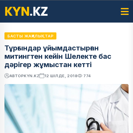
БАСТЫ ЖАҢАЛЫҚТАР
Тұрғындар ұйымдастырған
митингтен кейін Шелекте бас
дәрігер жұмыстан кетті
АВТОР
KYN.KZ
12 ШІЛДЕ, 2018
774