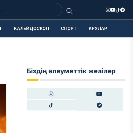
Т
КАЛЕЙДОСКОП
СПОРТ
АРУЛАР
Біздің әлеуметтік желілер