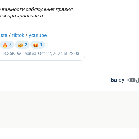
Бөлісу: