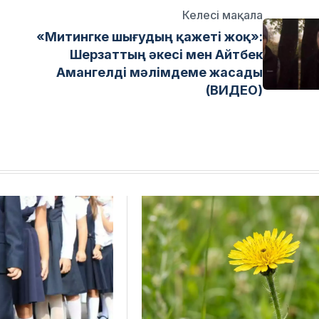
Келесі мақала
«Митингке шығудың қажеті жоқ»:
Шерзаттың әкесі мен Айтбек
Амангелді мәлімдеме жасады
(ВИДЕО)