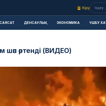
Кіру
САЯСАТ
ДЕНСАУЛЫҚ
ЭКОНОМИКА
ҮШБУ ХА
 шөп өртенді (ВИДЕО)