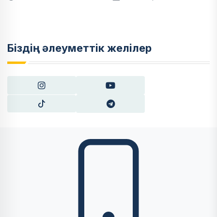
Біздің әлеуметтік желілер