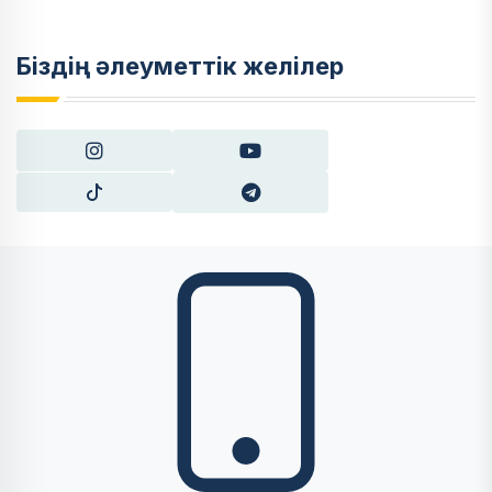
Біздің әлеуметтік желілер