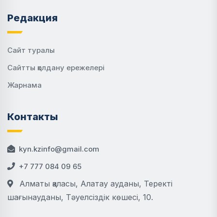
Редакция
Сайт туралы
Сайтты қолдану ережелері
Жарнама
Контакты
kyn.kzinfo@gmail.com
+7 777 084 09 65
Алматы қаласы, Алатау ауданы, Теректі
шағынауданы, Тәуелсіздік көшесі, 10.