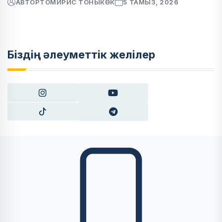
АВТОР
ТОМИРИС ТОНЫКӨК
5 ТАМЫЗ, 2026
Біздің әлеуметтік желілер