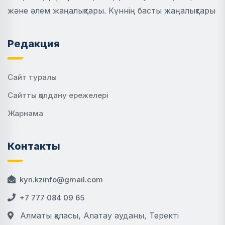
және әлем жаңалықтары. Күннің басты жаңалықтары
Редакция
Сайт туралы
Сайтты қолдану ережелері
Жарнама
Контакты
kyn.kzinfo@gmail.com
+7 777 084 09 65
Алматы қаласы, Алатау ауданы, Теректі