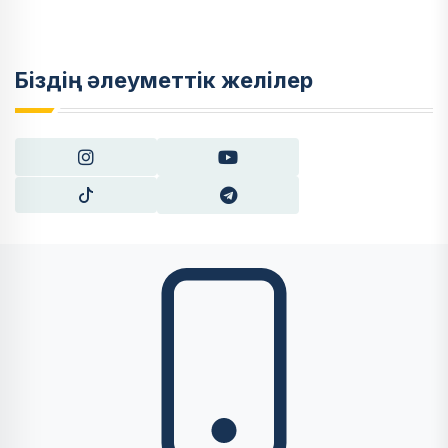
Біздің әлеуметтік желілер