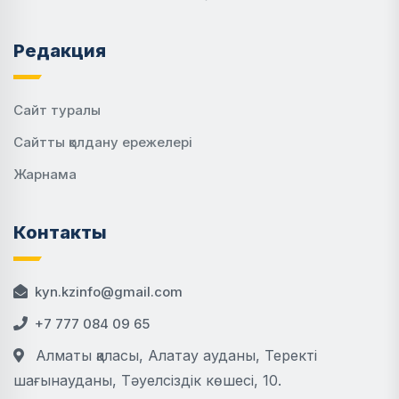
Редакция
Сайт туралы
Сайтты қолдану ережелері
Жарнама
Контакты
kyn.kzinfo@gmail.com
+7 777 084 09 65
Алматы қаласы, Алатау ауданы, Теректі
шағынауданы, Тәуелсіздік көшесі, 10.