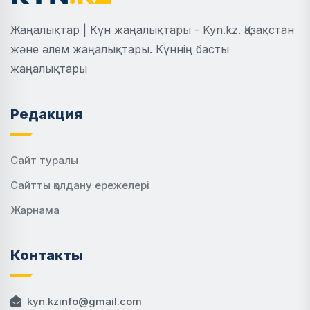
Жаңалықтар | Күн жаңалықтары - Kyn.kz. Қазақстан
және әлем жаңалықтары. Күннің басты
жаңалықтары
Редакция
Сайт туралы
Сайтты қолдану ережелері
Жарнама
Контакты
kyn.kzinfo@gmail.com