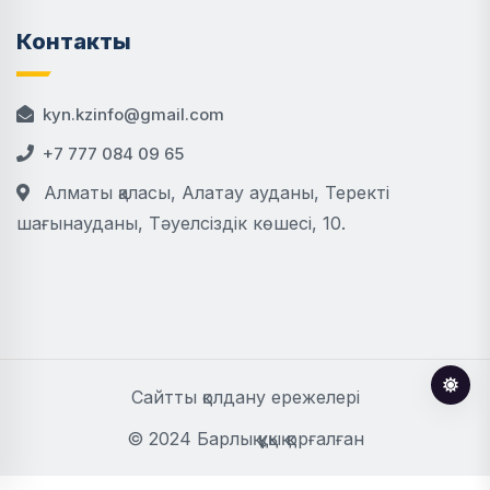
Контакты
kyn.kzinfo@gmail.com
+7 777 084 09 65
Алматы қаласы, Алатау ауданы, Теректі
шағынауданы, Тәуелсіздік көшесі, 10.
Сайтты қолдану ережелері
© 2024 Барлық құқық қорғалған