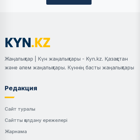
Жаңалықтар | Күн жаңалықтары - Kyn.kz. Қазақстан
және әлем жаңалықтары. Күннің басты жаңалықтары
Редакция
Сайт туралы
Сайтты қолдану ережелері
Жарнама