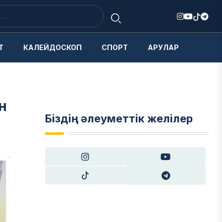
Т
КАЛЕЙДОСКОП
СПОРТ
АРУЛАР
н
Біздің әлеуметтік желілер