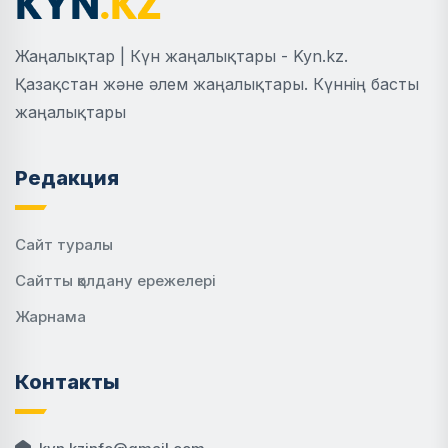
Жаңалықтар | Күн жаңалықтары - Kyn.kz.
Қазақстан және әлем жаңалықтары. Күннің басты
жаңалықтары
Редакция
Сайт туралы
Сайтты қолдану ережелері
Жарнама
Контакты