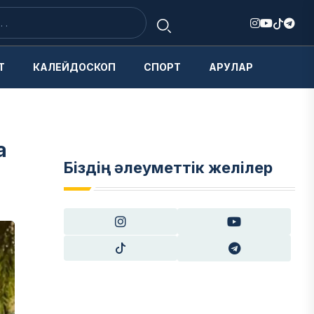
Т
КАЛЕЙДОСКОП
СПОРТ
АРУЛАР
а
Біздің әлеуметтік желілер