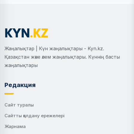
Жаңалықтар | Күн жаңалықтары - Kyn.kz.
Қазақстан және әлем жаңалықтары. Күннің басты
жаңалықтары
Редакция
Сайт туралы
Сайтты қолдану ережелері
Жарнама