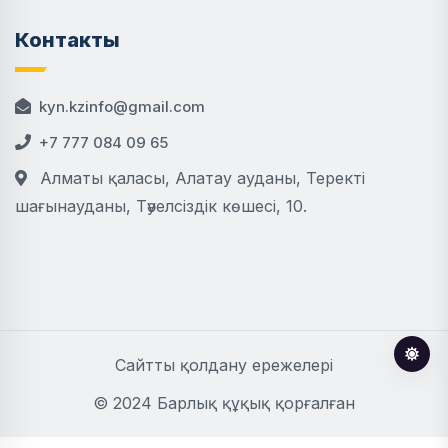
Контакты
kyn.kzinfo@gmail.com
+7 777 084 09 65
Алматы қаласы, Алатау ауданы, Теректі
шағынауданы, Тәуелсіздік көшесі, 10.
Сайтты қолдану ережелері
© 2024 Барлық құқық қорғалған