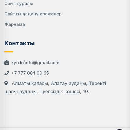
Сайт туралы
Сайтты қолдану ережелері
Жарнама
Контакты
kyn.kzinfo@gmail.com
+7 777 084 09 65
Алматы қаласы, Алатау ауданы, Теректі
шағынауданы, Тәуелсіздік көшесі, 10.