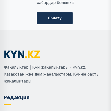
хабардар болыңыз
Орнату
Жаңалықтар | Күн жаңалықтары - Kyn.kz.
Қазақстан және әлем жаңалықтары. Күннің басты
жаңалықтары
Редакция