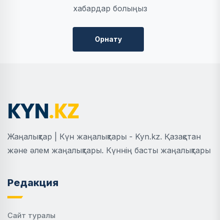
хабардар болыңыз
Орнату
Жаңалықтар | Күн жаңалықтары - Kyn.kz. Қазақстан
және әлем жаңалықтары. Күннің басты жаңалықтары
Редакция
Сайт туралы