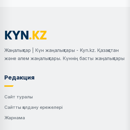
Жаңалықтар | Күн жаңалықтары - Kyn.kz. Қазақстан
және әлем жаңалықтары. Күннің басты жаңалықтары
Редакция
Сайт туралы
Сайтты қолдану ережелері
Жарнама