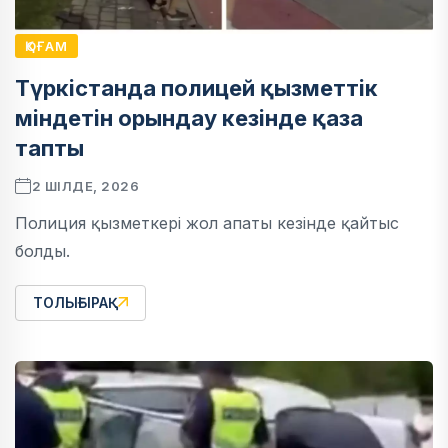
ҚОҒАМ
Түркістанда полицей қызметтік
міндетін орындау кезінде қаза
тапты
2 ШІЛДЕ, 2026
Полиция қызметкері жол апаты кезінде қайтыс
болды.
ТОЛЫҒЫРАҚ