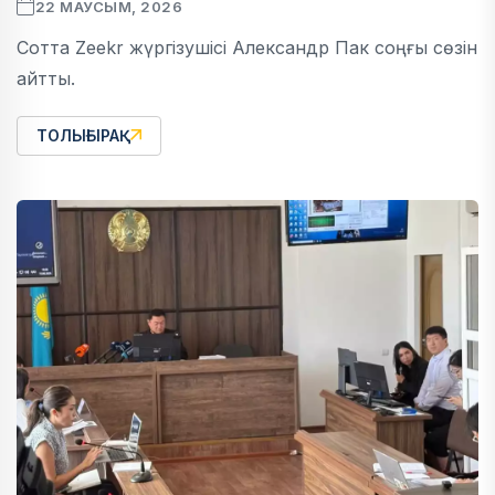
22 МАУСЫМ, 2026
Сотта Zeekr жүргізушісі Александр Пак соңғы сөзін
айтты.
ТОЛЫҒЫРАҚ