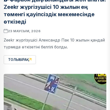
Zeekr жүргізушісі 10 жылын ең
төменгі қауіпсіздік мекемесінде
өткізеді
23 МАУСЫМ, 2026
Zeekr жүргізушісі Александр Пак 10 жылын қандай
түрмеде өткізетіні белгілі болды.
ТОЛЫҒЫРАҚ