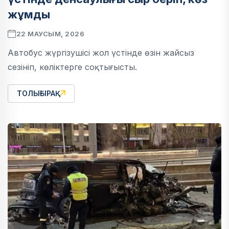
жұмды
22 МАУСЫМ, 2026
Автобус жүргізушісі жол үстінде өзін жайсыз
сезініп, көліктерге соқтығысты.
ТОЛЫҒЫРАҚ