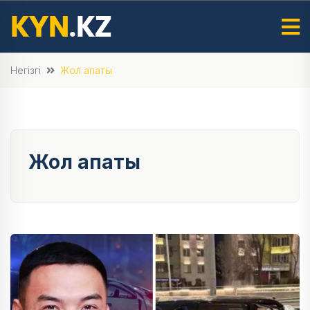
Негізгі
Жол апаты
Жол апаты