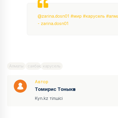
@zarina.dosn01
#мир
#карусель
#алм
- zarina.dosn01
Алматы
саябақ
карусель
Автор
Томирис Тоныкөк
Kyn.kz тілшісі