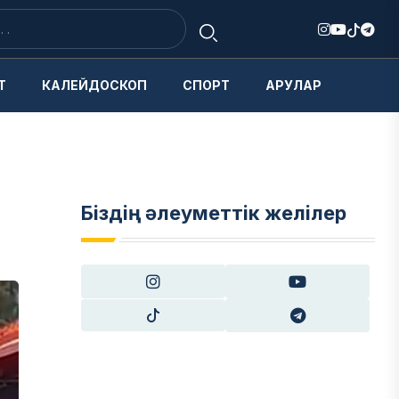
Т
КАЛЕЙДОСКОП
СПОРТ
АРУЛАР
Біздің әлеуметтік желілер