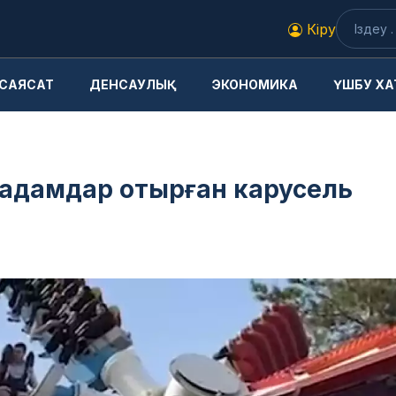
Кіру
САЯСАТ
ДЕНСАУЛЫҚ
ЭКОНОМИКА
ҮШБУ ХА
 адамдар отырған карусель