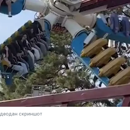
идеодан скриншот