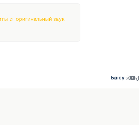
аты
♬ оригинальный звук
Бөлісу: