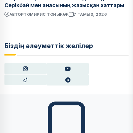
Серікбай мен анасының жазысқан хаттары
АВТОР
ТОМИРИС ТОНЫКӨК
7 ТАМЫЗ, 2026
Біздің әлеуметтік желілер