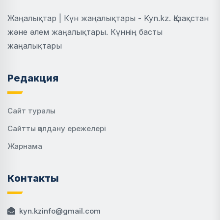
Жаңалықтар | Күн жаңалықтары - Kyn.kz. Қазақстан
және әлем жаңалықтары. Күннің басты
жаңалықтары
Редакция
Сайт туралы
Сайтты қолдану ережелері
Жарнама
Контакты
kyn.kzinfo@gmail.com