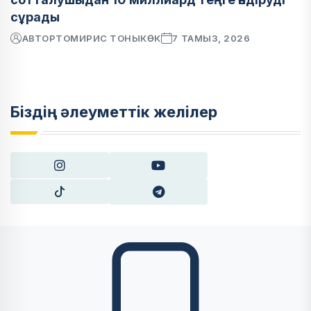
сұрады
АВТОР
ТОМИРИС ТОНЫКӨК
7 ТАМЫЗ, 2026
Біздің әлеуметтік желілер