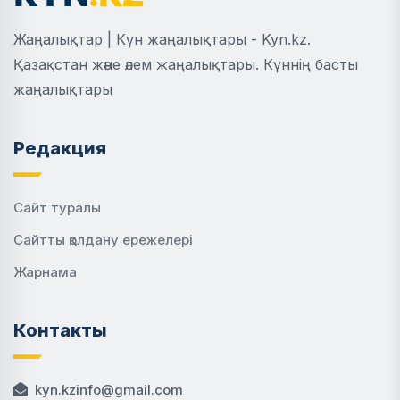
Жаңалықтар | Күн жаңалықтары - Kyn.kz.
Қазақстан және әлем жаңалықтары. Күннің басты
жаңалықтары
Редакция
Сайт туралы
Сайтты қолдану ережелері
Жарнама
Контакты
kyn.kzinfo@gmail.com