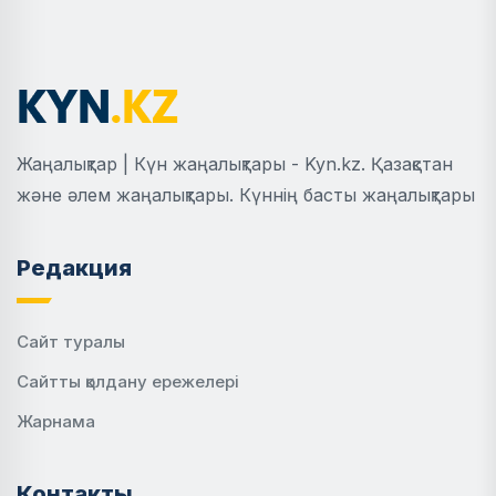
Жаңалықтар | Күн жаңалықтары - Kyn.kz. Қазақстан
және әлем жаңалықтары. Күннің басты жаңалықтары
Редакция
Сайт туралы
Сайтты қолдану ережелері
Жарнама
Контакты