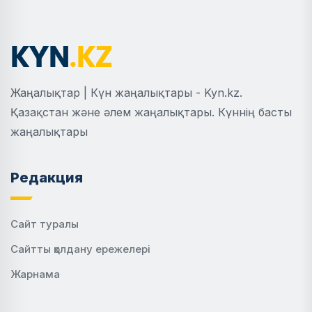
Жаңалықтар | Күн жаңалықтары - Kyn.kz.
Қазақстан және әлем жаңалықтары. Күннің басты
жаңалықтары
Редакция
Сайт туралы
Сайтты қолдану ережелері
Жарнама