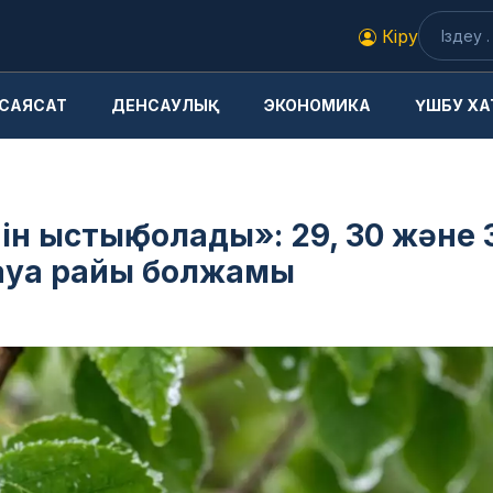
Кіру
САЯСАТ
ДЕНСАУЛЫҚ
ЭКОНОМИКА
ҮШБУ ХА
ін ыстық болады»: 29, 30 және 
ауа райы болжамы