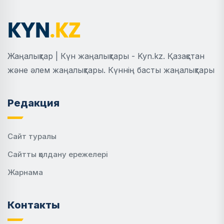
Жаңалықтар | Күн жаңалықтары - Kyn.kz. Қазақстан
және әлем жаңалықтары. Күннің басты жаңалықтары
Редакция
Сайт туралы
Сайтты қолдану ережелері
Жарнама
Контакты